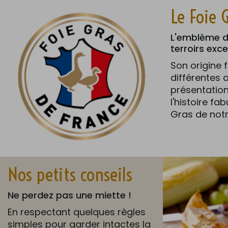
Le Foie 
L'emblème de
terroirs exc
Son origine 
différentes 
présentation
l'histoire fa
Gras de notr
Nos petits conseils
Ne perdez pas une miette !
En respectant quelques règles
simples pour garder intactes la