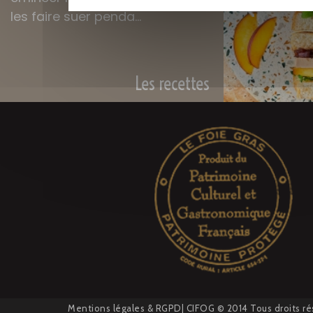
les faire suer penda...
Les recettes
Mentions légales
&
RGPD
| CIFOG © 2014 Tous droits ré