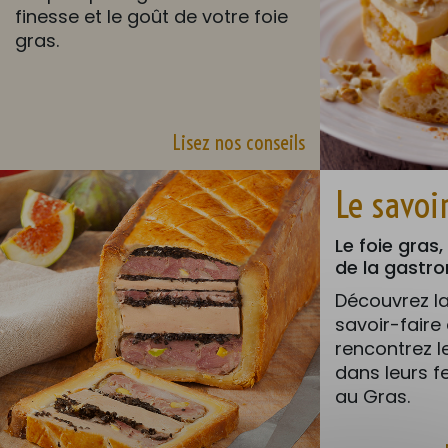
finesse et le goût de votre foie
gras.
Lisez nos conseils
Le savoir
Le foie gras
de la gastr
Découvrez la
savoir-faire
rencontrez l
dans leurs 
au Gras.