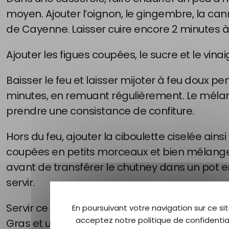
moyen. Ajouter l’oignon, le gingembre, la can
de Cayenne. Laisser cuire encore 2 minutes à
Ajouter les figues coupées, le sucre et le vinai
Baisser le feu et laisser mijoter à feu doux p
minutes, en remuant régulièrement. Le mélang
prendre une consistance de confiture.
Hors du feu, ajouter la ciboulette ciselée ainsi
coupées en petits morceaux et bien mélanger.
avant de transférer le chutney dans un pot en
servir.
Servir ce chutney sur des toasts avec une bel
En poursuivant votre navigation sur ce sit
acceptez notre politique de confidential
Gras et un quartier de figue fraîche !