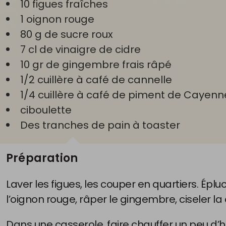
10 figues fraîches
1 oignon rouge
80 g de sucre roux
7 cl de vinaigre de cidre
10 gr de gingembre frais râpé
1/2 cuillère à café de cannelle
1/4 cuillère à café de piment de Cayenne
ciboulette
Des tranches de pain à toaster
Préparation
Laver les figues, les couper en quartiers. Épl
l’oignon rouge, râper le gingembre, ciseler la 
Dans une casserole, faire chauffer un peu d’hu