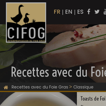
FR
EN
ES
|
|
Recettes avec du Foi
>
Recettes avec du Foie Gras
Classique
Toasts de Foi