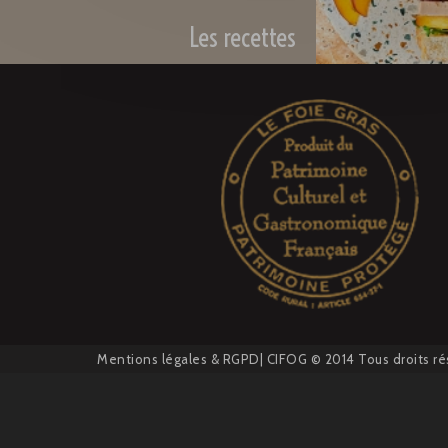
Les recettes
Mentions légales
&
RGPD
| CIFOG © 2014 Tous droits ré