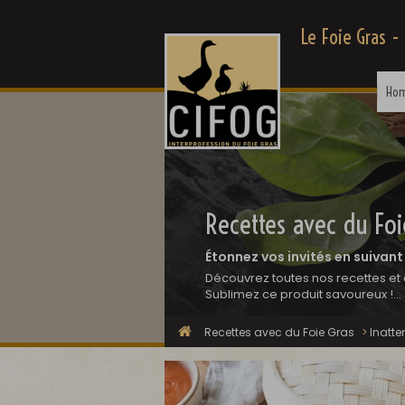
Le Foie Gras -
Ho
Recettes avec du Foi
Étonnez vos invités en suivant
Découvrez toutes nos recettes et 
Sublimez ce produit savoureux !...
Recettes avec du Foie Gras
>
Inatt