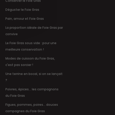
Conserver le Foie Gras
Déguster le Foie Gras
Pain, amour et Foie Gras
La proportion idéale de Foie Gras par
convive
Le Foie Gras sous vide : pour une
meilleure conservation !
Modes de cuisson du Foie Gras,
c'est pas sorcier !
Une terrine en bocal, si on se lançait
?
Poivres, épices... les compagnons
du Foie Gras
Figues, pommes, poires... douces
compagnes du Foie Gras