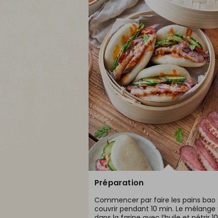
Préparation
Commencer par faire les pains bao : 
couvrir pendant 10 min. Le mélange v
dans la farine avec l’huile et pétrir