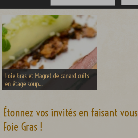
Foie Gras et Magret de canard cuits
en étage soup...
Étonnez vos invités en faisant vo
Foie Gras !