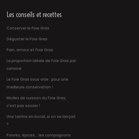
Les conseils et recettes
Conserver le Foie Gras
Déguster le Foie Gras
Pain, amour et Foie Gras
La proportion idéale de Foie Gras par
convive
Le Foie Gras sous vide : pour une
meilleure conservation !
Modes de cuisson du Foie Gras,
c'est pas sorcier !
Une terrine en bocal, si on se lançait
?
Poivres, épices... les compagnons