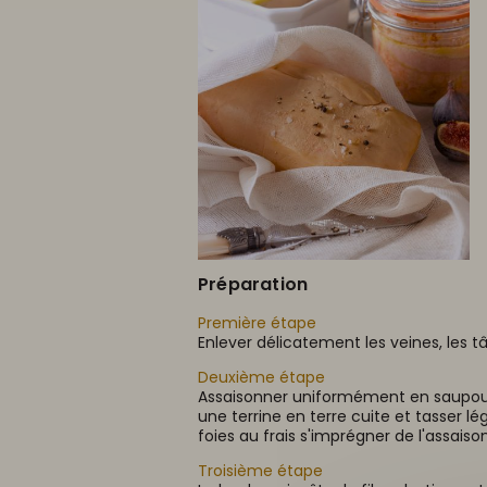
Préparation
Première étape
Enlever délicatement les veines, les t
Deuxième étape
Assaisonner uniformément en saupoudr
une terrine en terre cuite et tasser lég
foies au frais s'imprégner de l'assais
Troisième étape