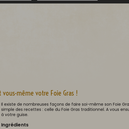
nt vous-même votre Foie Gras !
Il existe de nombreuses façons de faire soi-même son Foie Gras
simple des recettes : celle du Foie Gras traditionnel. A vous ensu
à votre guise.
Ingrédients