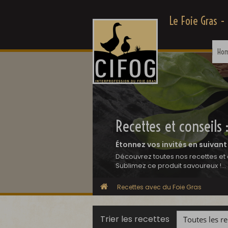
Le Foie Gras -
Ho
Recettes et conseils 
Étonnez vos invités en suivant
Découvrez toutes nos recettes et 
Sublimez ce produit savoureux !...
Recettes avec du Foie Gras
Trier les recettes
Toutes les re