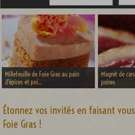
Millefeuille de Foie Gras au pain
Magret de cana
d'épices et poi...
poires
Étonnez vos invités en faisant vo
Foie Gras !