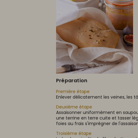
Préparation
Première étape
Enlever délicatement les veines, les t
Deuxième étape
Assaisonner uniformément en saupoudr
une terrine en terre cuite et tasser lég
foies au frais s'imprégner de l'assais
Troisième étape