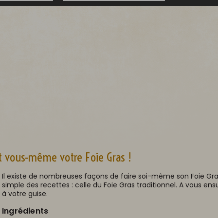
nt vous-même votre Foie Gras !
Il existe de nombreuses façons de faire soi-même son Foie Gras
simple des recettes : celle du Foie Gras traditionnel. A vous ensu
à votre guise.
Ingrédients