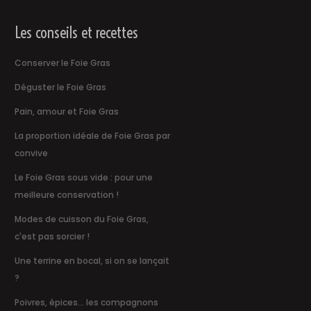
Les conseils et recettes
Conserver le Foie Gras
Déguster le Foie Gras
Pain, amour et Foie Gras
La proportion idéale de Foie Gras par
convive
Le Foie Gras sous vide : pour une
meilleure conservation !
Modes de cuisson du Foie Gras,
c'est pas sorcier !
Une terrine en bocal, si on se lançait
?
Poivres, épices... les compagnons