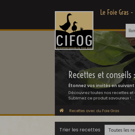
Le Foie Gras -
Ho
Recettes et conseils 
Étonnez vos invités en suivant
Découvrez toutes nos recettes et 
Sublimez ce produit savoureux !...
Recettes avec du Foie Gras
Trier les recettes
Toutes les re