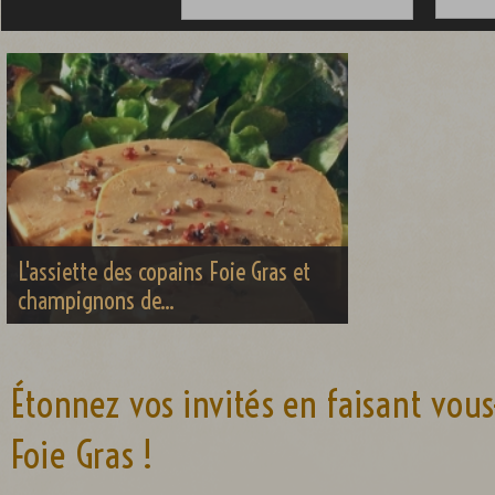
L'assiette des copains Foie Gras et
champignons de...
Étonnez vos invités en faisant vo
Foie Gras !